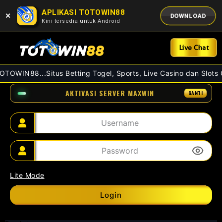
APLIKASI TOTOWIN88
✕
DOWNLOAD
Kini tersedia untuk Android
Live Chat
TOWIN88...Situs Betting Togel, Sports, Live Casino dan Slots 
AKTIVASI SERVER MAXWIN
GANTI
Lite Mode
Login